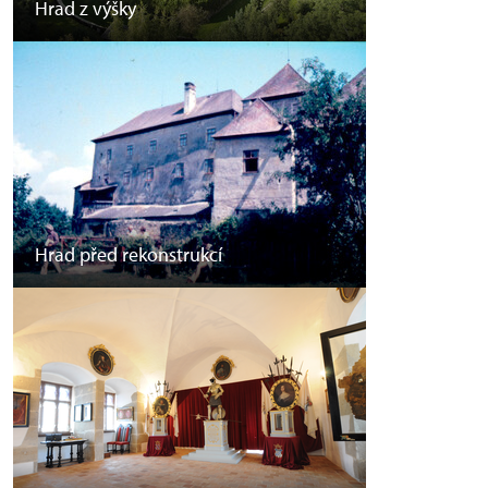
Hrad z výšky
Hrad před rekonstrukcí