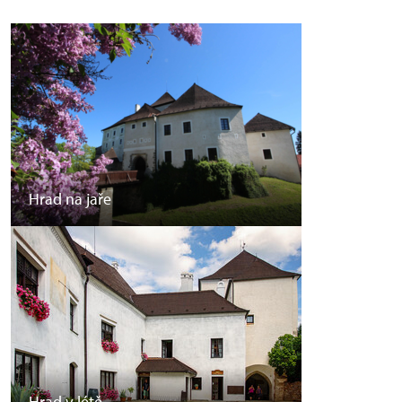
Hrad na jaře
Hrad v létě