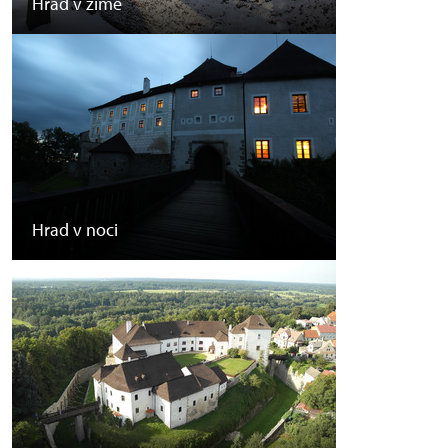
Hrad v zimě
Hrad v noci