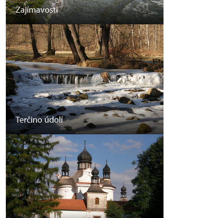
Zajímavosti
Terčino údolí