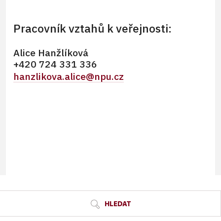
Pracovník vztahů k veřejnosti:
Alice Hanžlíková
+420 724 331 336
hanzlikova.alice@npu.cz
© Seznam.cz a.s. a další
HLEDAT