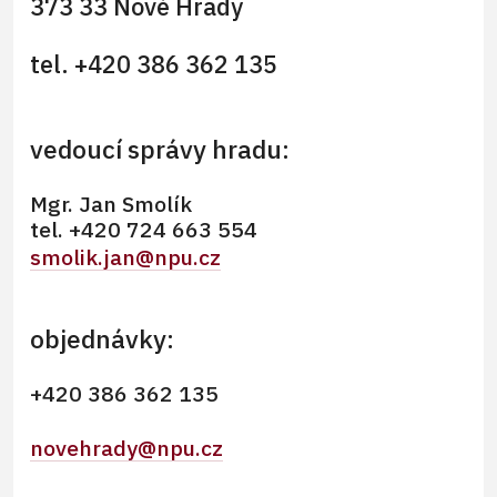
373 33 Nové Hrady
tel. +420 386 362 135
vedoucí správy hradu:
Mgr. Jan Smolík
tel. +420 724 663 554
smolik.jan@npu.cz
objednávky:
+420 386 362 135
novehrady@npu.cz