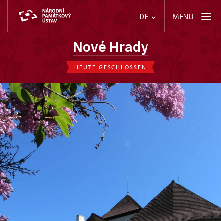
MENU
DE
Nové Hrady
HEUTE GESCHLOSSEN