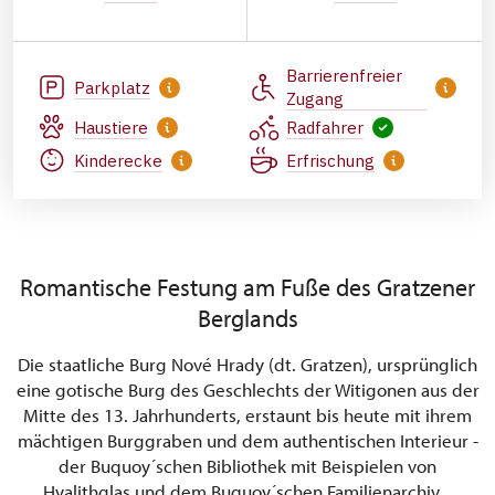
Barrierenfreier
Parkplatz
Zugang
Haustiere
Radfahrer
Kinderecke
Erfrischung
Romantische Festung am Fuße des Gratzener
Berglands
Die staatliche Burg Nové Hrady (dt. Gratzen), ursprünglich
eine gotische Burg des Geschlechts der Witigonen aus der
Mitte des 13. Jahrhunderts, erstaunt bis heute mit ihrem
mächtigen Burggraben und dem authentischen Interieur -
der Buquoy´schen Bibliothek mit Beispielen von
Hyalithglas und dem Buquoy´schen Familienarchiv.