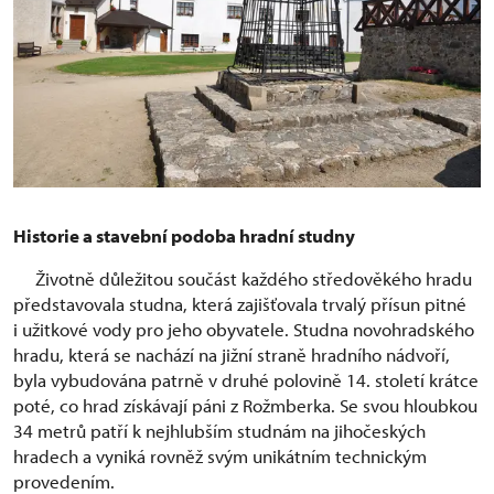
Historie a stavební podoba hradní studny
Životně důležitou součást každého středověkého hradu
představovala studna, která zajišťovala trvalý přísun pitné
i užitkové vody pro jeho obyvatele. Studna novohradského
hradu, která se nachází na jižní straně hradního nádvoří,
byla vybudována patrně v druhé polovině 14. století krátce
poté, co hrad získávají páni z Rožmberka. Se svou hloubkou
34 metrů patří k nejhlubším studnám na jihočeských
hradech a vyniká rovněž svým unikátním technickým
provedením.