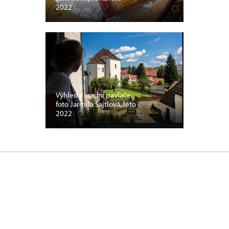
2022
Výhled z hradní pavlače,
foto Jarmila Sajtlová, léto
2022