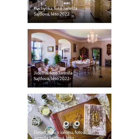
Kuchyňka, foto Jarmila
Sajtlová, léto 2022
Jídelna, foto Jarmila
Sajtlová, léto 2022
Detail stolu v salonu, foto
Jarmila Sajtlová, léto