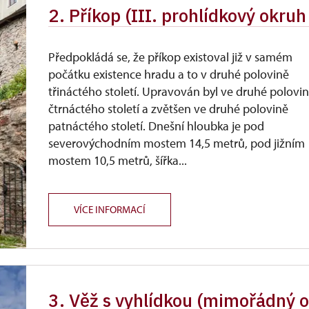
2. Příkop (III. prohlídkový okru
Předpokládá se, že příkop existoval již v samém
počátku existence hradu a to v druhé polovině
třináctého století. Upravován byl ve druhé polovi
čtrnáctého století a zvětšen ve druhé polovině
patnáctého století. Dnešní hloubka je pod
severovýchodním mostem 14,5 metrů, pod jižním
mostem 10,5 metrů, šířka...
VÍCE INFORMACÍ
3. Věž s vyhlídkou (mimořádný o