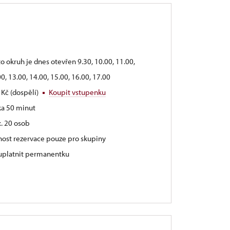
)
o okruh je dnes otevřen 9.30, 10.00, 11.00,
0, 13.00, 14.00, 15.00, 16.00, 17.00
 Kč (dospělí)
Koupit vstupenku
ka 50 minut
. 20 osob
nost rezervace pouze pro skupiny
 uplatnit permanentku