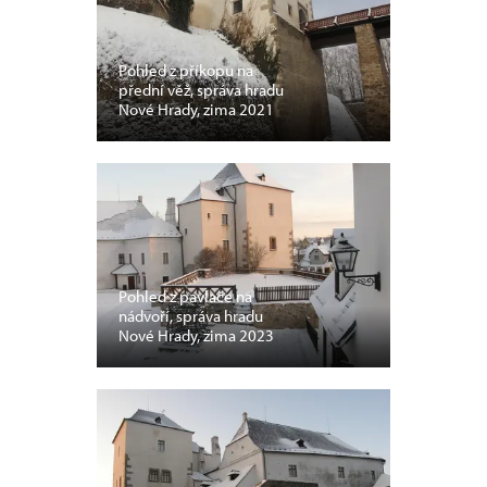
Pohled z příkopu na
přední věž, správa hradu
Nové Hrady, zima 2021
Pohled z pavlače na
nádvoří, správa hradu
Nové Hrady, zima 2023