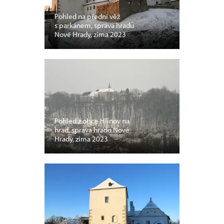
Pohled na přední věž
s parkánem, správa hradu
Nové Hrady, zima 2023
Pohled z obce Hlinov na
hrad, správa hradu Nové
Hrady, zima 2023