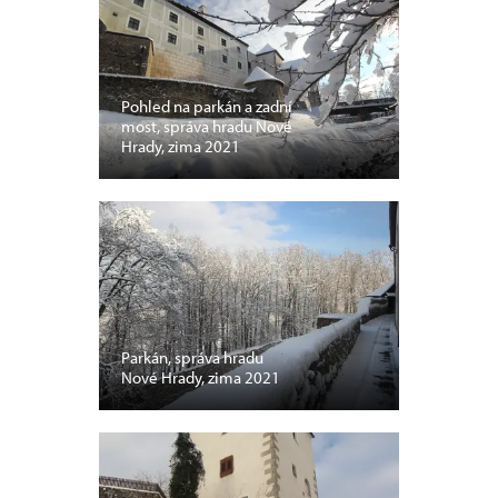
Pohled na parkán a zadní
most, správa hradu Nové
Hrady, zima 2021
Parkán, správa hradu
Nové Hrady, zima 2021