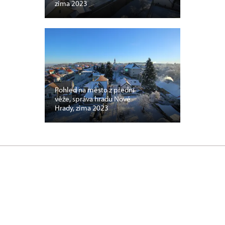
zima 2023
Pohled na město z přední
věže, správa hradu Nové
Hrady, zima 2023