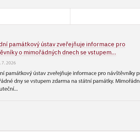
ní památkový ústav zveřejňuje informace pro
ěvníky o mimořádných dnech se vstupem...
. 7. 2026
ní památkový ústav zveřejňuje informace pro návštěvníky p
ádné dny se vstupem zdarma na státní památky. Mimořádn
uteční...