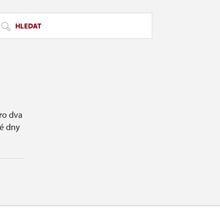
HLEDAT
ro dva
é dny