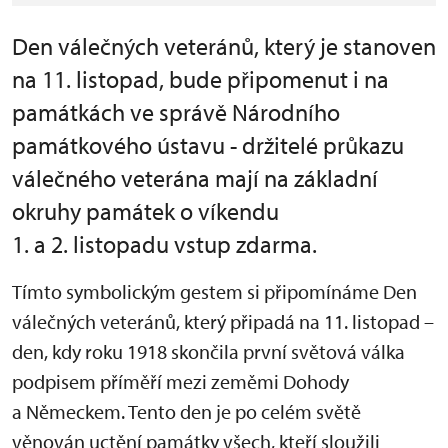
Den válečných veteránů, který je stanoven
na 11. listopad, bude připomenut i na
památkách ve správě Národního
památkového ústavu - držitelé průkazu
válečného veterána mají na základní
okruhy památek o víkendu
1. a 2. listopadu vstup zdarma.
Tímto symbolickým gestem si připomínáme Den
válečných veteránů, který připadá na 11. listopad –
den, kdy roku 1918 skončila první světová válka
podpisem příměří mezi zeměmi Dohody
a Německem. Tento den je po celém světě
věnován uctění památky všech, kteří sloužili