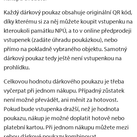
Každý dárkový poukaz obsahuje originální QR kód,
díky kterému si za něj můžete koupit vstupenku na
kteroukoli památku NPÚ, a to v online předprodeji
vstupenek (zadáte úhradu poukázkou), nebo
přímo na pokladně vybraného objektu. Samotný
dárkový poukaz tedy ještě není vstupenkou na
prohlídku.
Celkovou hodnotu dárkového poukazu je třeba
vyčerpat při jednom nákupu. Případný zůstatek
není možné převádět, ani měnit za hotovost.
Pokud bude vstupenka dražší, než je hodnota
poukazu, nákup je možné doplatit hotově nebo
platební kartou. Při jednom nákupu můžete mezi
sebou dárkové poukazy kombinovat.