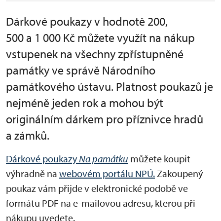
Dárkové poukazy v hodnotě 200,
500 a 1 000 Kč můžete využít na nákup
vstupenek na všechny zpřístupněné
památky ve správě Národního
památkového ústavu. Platnost poukazů je
nejméně jeden rok a mohou být
originálním dárkem pro příznivce hradů
a zámků.
Dárkové poukazy
Na památku
můžete koupit
výhradně na
webovém portálu NPÚ.
Zakoupený
poukaz vám přijde v elektronické podobě ve
formátu PDF na e-mailovou adresu, kterou při
nákupu uvedete.