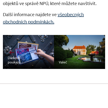
objektů ve správě NPÚ, které můžete navštívit.
Další informace najdete ve
všeobecných
obchodních podmínkách.
Dárkové
poukazy
Valeč