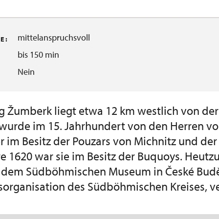
mittelanspruchsvoll
 :
bis 150 min
Nein
g Žumberk liegt etwa 12 km westlich von de
 wurde im 15. Jahrhundert von den Herren 
r im Besitz der Pouzars von Michnitz und de
e 1620 war sie im Besitz der Buquoys. Heutz
 dem Südböhmischen Museum in České Buděj
organisation des Südböhmischen Kreises, v