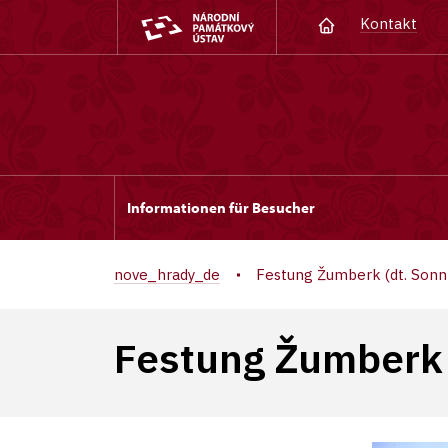
Kontakt
Informationen für Besucher
nove_hrady_de
Festung Žumberk (dt. Sonn
Festung Žumberk 