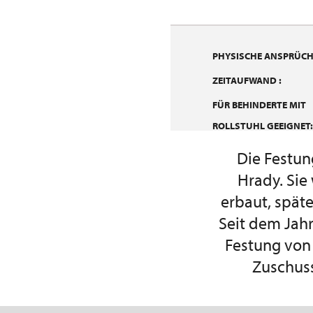
PHYSISCHE ANSPRÜCHE
ZEITAUFWAND :
FÜR BEHINDERTE MIT
ROLLSTUHL GEEIGNET:
Die Festun
Hrady. Sie
erbaut, späte
Seit dem Jahr
Festung von
Zuschuss