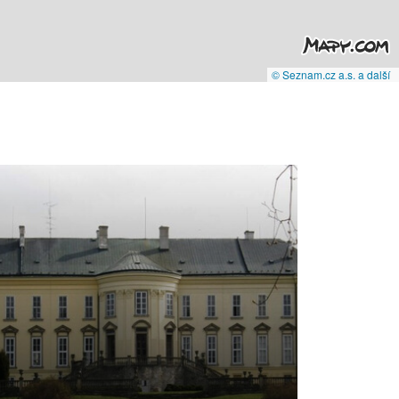
© Seznam.cz a.s. a další