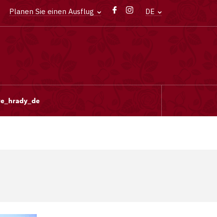
Planen Sie einen Ausflug
DE
e_hrady_de