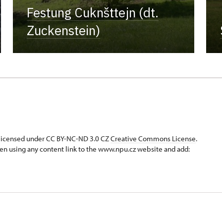
Festung Cuknšttejn (dt.
Zuckenstein)
s licensed under CC BY-NC-ND 3.0 CZ
Creative Commons License
.
en using any content link to the www.npu.cz website and add: