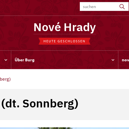
Nové Hrady
HEUTE GESCHLOSSEN
Über Burg
nov
berg)
(dt. Sonnberg)