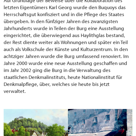
Auf Grundlage der Beweise über die Kollaboration des
letzten Eigentümers Karl Georg wurde den Buquoys das
Herrschaftsgut konfisziert und in die Pflege des Staates
übergeben. In den fünfziger Jahren des zwanzigsten
Jahrhunderts wurde in Teilen der Burg eine Ausstellung
eingerichtet, die überwiegend aus Haylithglas bestand,
der Rest diente weiter als Wohnungen und später ein Teil
auch als Volkschule der Künste und Kulturzentrum. In den
achtziger Jahren wurde die Burg umfassend renoviert. Im
Jahre 2000 wurde eine neue Ausstellung geschaffen und
im Jahr 2002 ging die Burg in die Verwaltung des
staatlichen Denkmalinstituts, heute Nationalinstitut für
Denkmalpflege, über, welches sie heute bis jetzt
verwaltet.