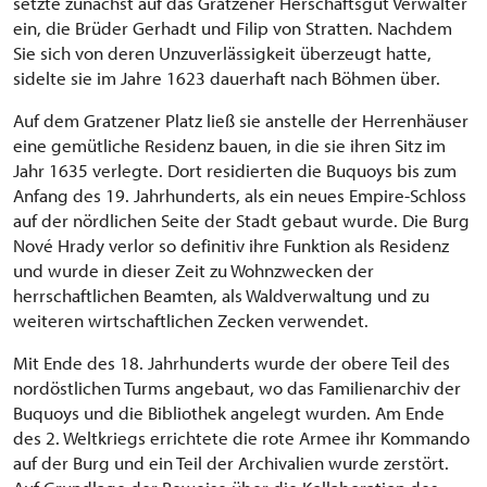
setzte zunächst auf das Gratzener Herschaftsgut Verwalter
ein, die Brüder Gerhadt und Filip von Stratten. Nachdem
Sie sich von deren Unzuverlässigkeit überzeugt hatte,
sidelte sie im Jahre 1623 dauerhaft nach Böhmen über.
Auf dem Gratzener Platz ließ sie anstelle der Herrenhäuser
eine gemütliche Residenz bauen, in die sie ihren Sitz im
Jahr 1635 verlegte. Dort residierten die Buquoys bis zum
Anfang des 19. Jahrhunderts, als ein neues Empire-Schloss
auf der nördlichen Seite der Stadt gebaut wurde. Die Burg
Nové Hrady verlor so definitiv ihre Funktion als Residenz
und wurde in dieser Zeit zu Wohnzwecken der
herrschaftlichen Beamten, als Waldverwaltung und zu
weiteren wirtschaftlichen Zecken verwendet.
Mit Ende des 18. Jahrhunderts wurde der obere Teil des
nordöstlichen Turms angebaut, wo das Familienarchiv der
Buquoys und die Bibliothek angelegt wurden. Am Ende
des 2. Weltkriegs errichtete die rote Armee ihr Kommando
auf der Burg und ein Teil der Archivalien wurde zerstört.