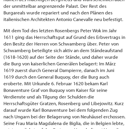
der unmittelbar angrenzende Palast. Der Rest des
Burgareals wurde repariert und nach den Plänen des
italienischen Architekten Antonio Canevalle neu befestigt.
Mit dem Tod des letzten Rosenbergs Peter Wok im Jahr
1611 ging das Herrschaftsgut auf Grund des Erbvertrags in
den Besitz der Herren von Schwamberg über. Peter von
Schwamberg beteiligte sich aktiv an dem Ständeaufstand
(1618-1620) auf der Seite der Stände, und daher wurde
die Burg von kaiserlichen Generälen belagert: Im März
1619 zuerst durch General Dampierre, danach im Juni
1619 durch den General Buquoy, der die Burg auch
eroberte. Mit Urkunde 6. Februar 1620 bekam Karl
Bonaventure Graf von Buquoy vom Kaiser für seine
Verdienste und als Tilgung der Schulden die
Herrschaftsgüter Gratzen, Rosenberg und Libejowitz. Kurz
darauf wurde Karl Bonaventure bei dem folgenden Zug
nach Ungarn bei der Belagerung von Neuhäusel erchossen.
Seine Frau Maria Magdalena de Biglia, die in Belgien lebte,