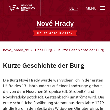
MENU
DE
Nové Hrady
HEUTE GESCHLOSSEN
nove_hrady_de
Über Burg
Kurze Geschichte der Burg
Kurze Geschichte der Burg
Die Burg Nové Hrady wurde wahrscheinlich in der ersten
Hälfte des 13. Jahrhunderts auf einer Landzunge gebaut,
die von dem Flüsschen Stropnice (dt. Strobnitz) und
Novohradský potok (dt. Gratzenbach) umströmt wird. Die
erste schrifltiche Erwähnung stammt aus dem Jahre 1279,
als die Burg in den Besitz des Witigonen Ojíř überging. Im