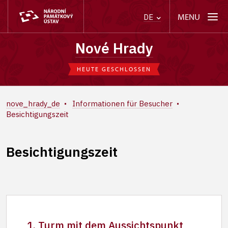
MENU
DE
Nové Hrady
HEUTE GESCHLOSSEN
nove_hrady_de
Informationen für Besucher
Besichtigungszeit
Besichtigungszeit
1. Turm mit dem Aussichtspunkt