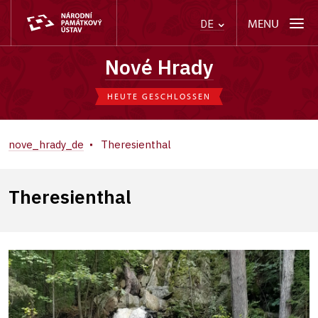
MENU
DE
Nové Hrady
HEUTE GESCHLOSSEN
nove_hrady_de
Theresienthal
Theresienthal