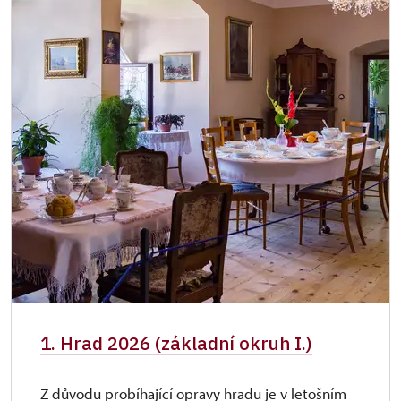
1. Hrad 2026 (základní okruh I.)
Z důvodu probíhající opravy hradu je v letošním