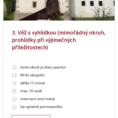
3. Věž s vyhlídkou (mimořádný okruh,
prohlídky při výjimečných
příležitostech)
tento okruh je dnes uzavřen
80 Kč (dospělí)
délka 15 minut
max. 10 osob
rezervace není nutná
lze uplatnit permanentku