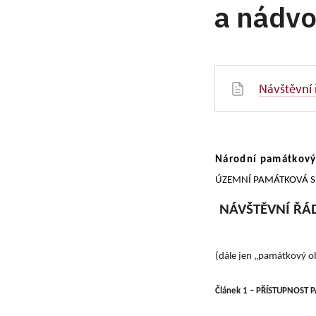
a nádvo
Návštěvní
Národní památkový 
ÚZEMNÍ PAMÁTKOVÁ SPRÁ
NÁVŠTĚVNÍ ŘÁD 
(dále jen „památkový ob
Článek 1 – PŘÍSTUPNOST P