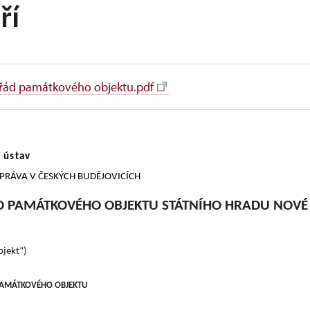
ří
 řád památkového objektu.pdf
ústav
VA V ČESKÝCH BUDĚJOVICÍCH
PAMÁTKOVÉHO OBJEKTU
STÁTNÍHO HRADU NOVÉ
jekt“)
AMÁTKOVÉHO OBJEKTU