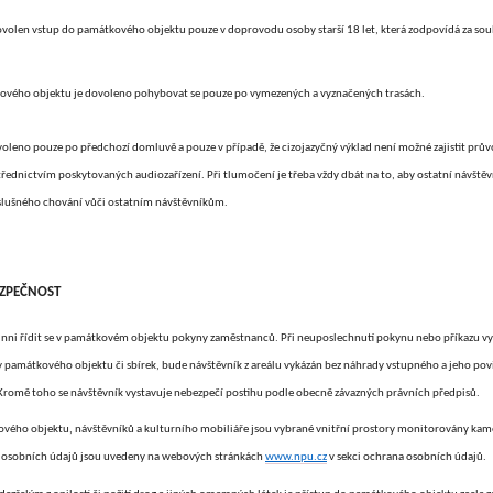
ovolen vstup do památkového objektu pouze v doprovodu osoby starší 18 let, která zodpovídá za sou
kového objektu je dovoleno pohybovat se pouze po vymezených a vyznačených trasách.
voleno pouze po předchozí domluvě a pouze v případě, že cizojazyčný výklad není možné zajistit p
ednictvím poskytovaných audiozařízení. Při tlumočení je třeba vždy dbát na to, aby ostatní návštěv
 slušného chování vůči ostatním návštěvníkům.
ZPEČNOST
inni řídit se v památkovém objektu pokyny zaměstnanců. Při neuposlechnutí pokynu nebo příkazu v
 památkového objektu či sbírek, bude návštěvník z areálu vykázán bez náhrady vstupného a jeho pov
Kromě toho se návštěvník vystavuje nebezpečí postihu podle obecně závazných právních předpisů.
vého objektu, návštěvníků a kulturního mobiliáře jsou vybrané vnitřní prostory monitorovány k
 osobních údajů jsou uvedeny na webových stránkách
www.npu.cz
v sekci ochrana osobních údajů.