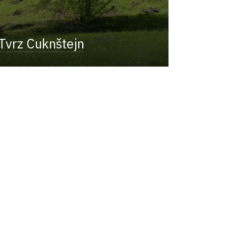
Tvrz Cuknštejn