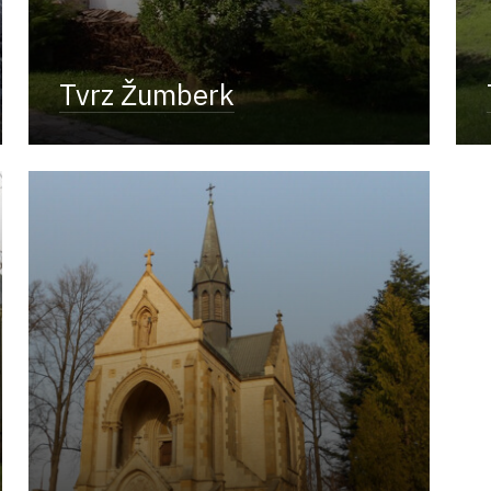
Tvrz Žumberk