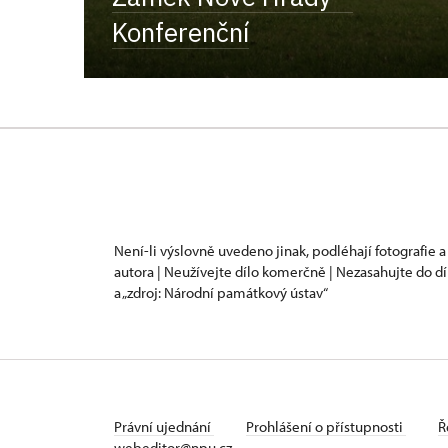
Konferenční
Není-li výslovně uvedeno jinak, podléhají fotografie a
autora | Neužívejte dílo komerčně | Nezasahujte do dí
a „zdroj: Národní památkový ústav“
Právní ujednání
Prohlášení o přístupnosti
Ř
webeditor@npu.cz