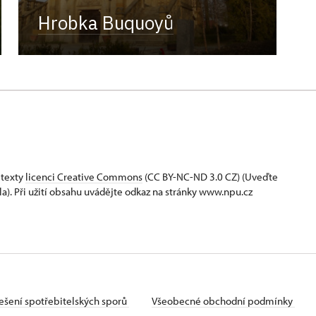
Hrobka Buquoyů
 texty
licenci Creative Commons
(CC BY-NC-ND 3.0 CZ) (Uveďte
la). Při užití obsahu uvádějte odkaz na stránky www.npu.cz
ešení spotřebitelských sporů
Všeobecné obchodní podmínky