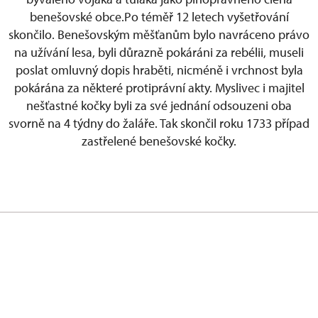
benešovské obce.
Po téměř 12 letech vyšetřování
skončilo. Benešovským měšťanům bylo navráceno právo
na užívání lesa, byli důrazně pokáráni za rebélii, museli
poslat omluvný dopis hraběti, nicméně i vrchnost byla
pokárána za některé protiprávní akty. Myslivec i majitel
nešťastné kočky byli za své jednání odsouzeni oba
svorně na 4 týdny do žaláře. Tak skončil roku 1733 případ
zastřelené benešovské kočky.