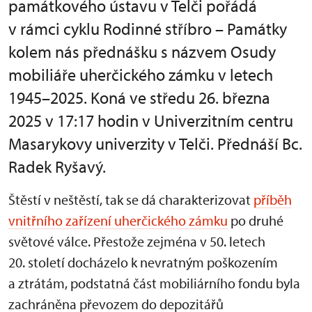
památkového ústavu v Telči pořádá
v rámci cyklu Rodinné stříbro – Památky
kolem nás přednášku s názvem Osudy
mobiliáře uherčického zámku v letech
1945–2025. Koná ve středu 26. března
2025 v 17:17 hodin v Univerzitním centru
Masarykovy univerzity v Telči. Přednáší Bc.
Radek Ryšavý.
Štěstí v neštěstí, tak se dá charakterizovat
příběh
vnitřního zařízení uherčického zámku
po druhé
světové válce. Přestože zejména v 50. letech
20. století docházelo k nevratným poškozením
a ztrátám, podstatná část mobiliárního fondu byla
zachráněna převozem do depozitářů