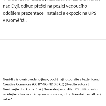
nad Dyjí, odkud přešel na pozici vedoucího
oddělení prezentace, instalací a expozic na ÚPS
v Kroměříži.
Není-li výslovně uvedeno jinak, podléhají fotografie a texty
licenci
Creative Commons
(CC BY-NC-ND 3.0 CZ) (Uveďte autora |
Neužívejte dílo komerčně | Nezasahujte do díla). Při užití obsahu
uvádějte odkaz na stránky www.npu.cz a „zdroj: Národní památkový
ústav“