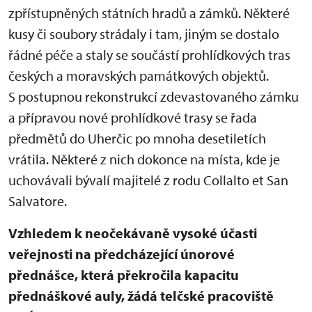
zpřístupněných státních hradů a zámků. Některé
kusy či soubory strádaly i tam, jiným se dostalo
řádné péče a staly se součástí prohlídkových tras
českých a moravských památkových objektů.
S postupnou rekonstrukcí zdevastovaného zámku
a přípravou nové prohlídkové trasy se řada
předmětů do Uherčic po mnoha desetiletích
vrátila. Některé z nich dokonce na místa, kde je
uchovávali bývalí majitelé z rodu Collalto et San
Salvatore.
Vzhledem k neočekávaně vysoké účasti
veřejnosti na předcházející únorové
přednášce, která překročila kapacitu
přednáškové auly, žádá telčské pracoviště