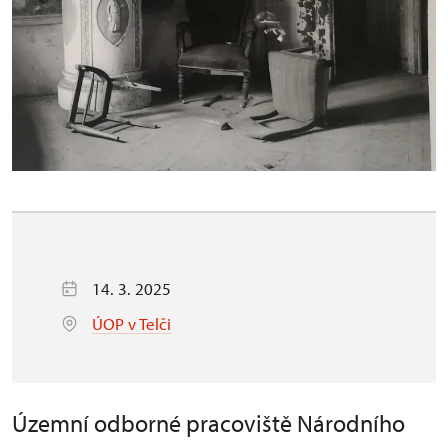
14. 3. 2025
ÚOP v Telči
Územní odborné pracoviště Národního