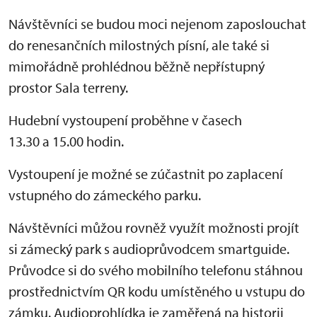
Návštěvníci se budou moci nejenom zaposlouchat
do renesančních milostných písní, ale také si
mimořádně prohlédnou běžně nepřístupný
prostor Sala terreny.
Hudební vystoupení proběhne v časech
13.30 a 15.00 hodin.
Vystoupení je možné se zúčastnit po zaplacení
vstupného do zámeckého parku.
Návštěvníci můžou rovněž využít možnosti projít
si zámecký park s audioprůvodcem smartguide.
Průvodce si do svého mobilního telefonu stáhnou
prostřednictvím QR kodu umístěného u vstupu do
zámku. Audioprohlídka je zaměřená na historii