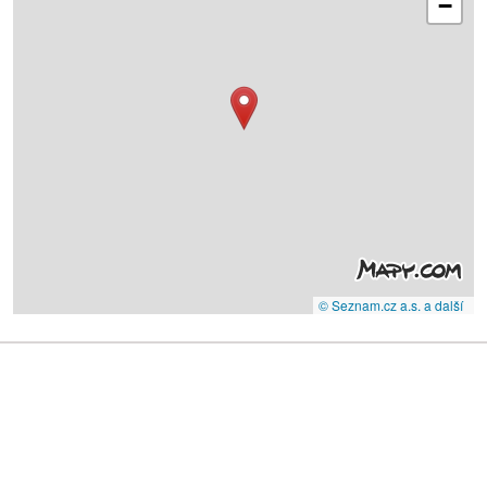
−
© Seznam.cz a.s. a další