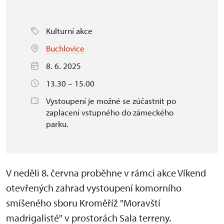
Kulturní akce
Buchlovice
8. 6. 2025
13.30 – 15.00
Vystoupení je možné se zúčastnit po
zaplacení vstupného do zámeckého
parku.
V neděli 8. června proběhne v rámci akce Víkend
otevřených zahrad vystoupení komorního
smíšeného sboru Kroměříž "Moravští
madrigalisté" v prostorách Sala terreny.