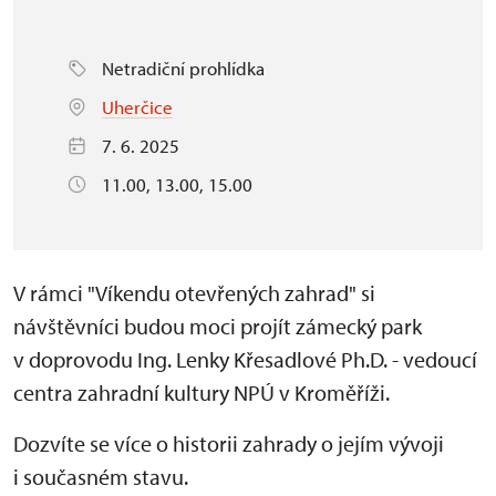
Netradiční prohlídka
Uherčice
7. 6. 2025
11.00, 13.00, 15.00
V rámci "Víkendu otevřených zahrad" si
návštěvníci budou moci projít zámecký park
v doprovodu Ing. Lenky Křesadlové Ph.D. - vedoucí
centra zahradní kultury NPÚ v Kroměříži.
Dozvíte se více o historii zahrady o jejím vývoji
i současném stavu.