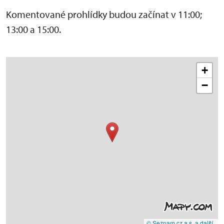
Komentované prohlídky budou začínat v 11:00;
13:00 a 15:00.
+
−
© Seznam.cz a.s. a další